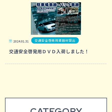
交通安全啓発用資器材貸出
2024.01.31
交通安全啓発用ＤＶＤ入荷しました！
CATEGORY