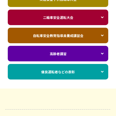
二輪車安全運転大会
自転車安全教育指導員養成講習会
高齢者講習
優良運転者などの表彰