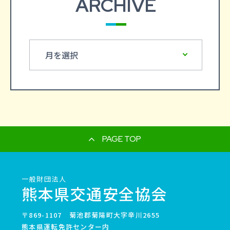
ARCHIVE
PAGE TOP
一般財団法人
熊本県交通安全協会
〒869-1107 菊池郡菊陽町大字辛川2655
熊本県運転免許センター内